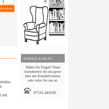
:
Warenkorb
SERVICE & HILFE
Haben Sie Fragen? Dann
kontaktieren Sie uns gerne
über das Kontaktformular
oder rufen Sie uns an
.
pfehlen
en
07231-441030
d mit