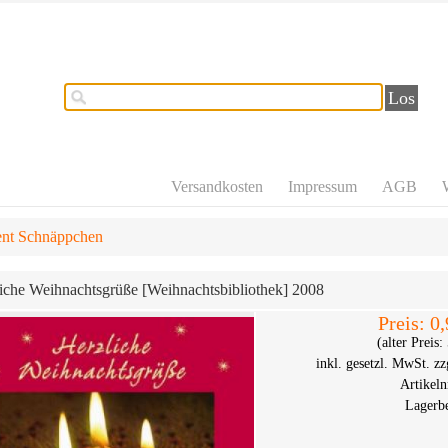
Los
Versandkosten
Impressum
AGB
ent Schnäppchen
iche Weihnachtsgrüße [Weihnachtsbibliothek] 2008
Preis:
0,
(alter Preis
inkl. gesetzl. MwSt.
zz
Artikeln
Lagerb