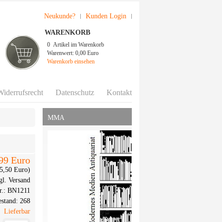
Neukunde?
Kunden Login
WARENKORB
0
Artikel im Warenkorb
Warenwert:
0,00 Euro
Warenkorb einsehen
Widerrufsrecht
Datenschutz
Kontakt
MMA
99 Euro
: 5,50 Euro)
gl. Versand
r.:
BN1211
estand:
268
Lieferbar