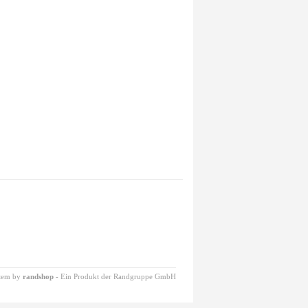
stem by
randshop
-
Ein Produkt der Randgruppe GmbH