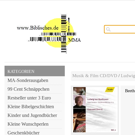
KATEGORIEN
Musik & Film CD/DVD
/
Ludwig
MA-Sonderausgaben
99 Cent Schnäppchen
Beeth
Restseller unter 3 Euro
Kleine Bibelgeschichten
Kinder und Jugendbücher
Kleine Wunschperlen
Geschenkbücher