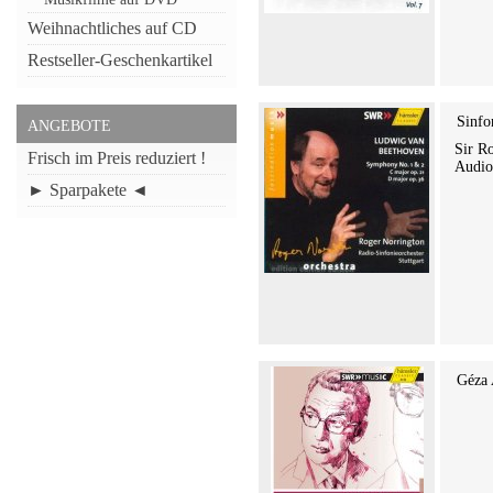
Weihnachtliches auf CD
Restseller-Geschenkartikel
Sinfo
ANGEBOTE
Sir R
Frisch im Preis reduziert !
Audi
► Sparpakete ◄
Géza 