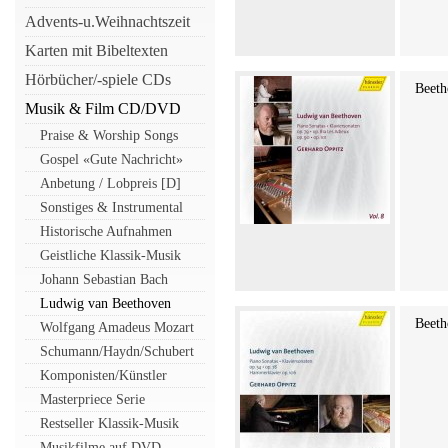
Advents-u.Weihnachtszeit
Karten mit Bibeltexten
Hörbücher/-spiele CDs
Beeth
Musik & Film CD/DVD
Praise & Worship Songs
Gospel «Gute Nachricht»
Anbetung / Lobpreis [D]
Sonstiges & Instrumental
Historische Aufnahmen
Geistliche Klassik-Musik
Johann Sebastian Bach
Ludwig van Beethoven
Beeth
Wolfgang Amadeus Mozart
Schumann/Haydn/Schubert
Komponisten/Künstler
Masterpriece Serie
Restseller Klassik-Musik
Musikfilme auf DVD