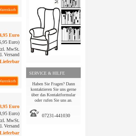
Warenkorb
4,95 Euro
15,95 Euro)
etzl. MwSt.
l. Versand
Lieferbar
SERVICE & HILFE
Warenkorb
Haben Sie Fragen? Dann
kontaktieren Sie uns gerne
über das Kontaktformular
oder rufen Sie uns an
.
8,95 Euro
18,95 Euro)
07231-441030
etzl. MwSt.
l. Versand
Lieferbar