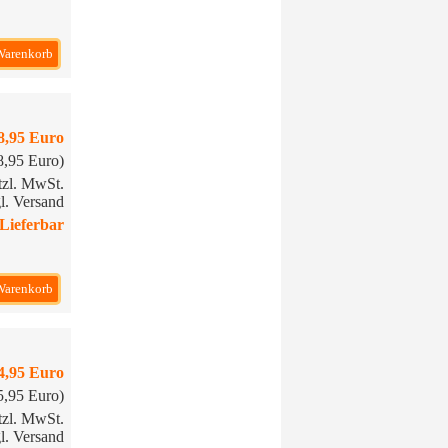
Warenkorb
8,95 Euro
18,95 Euro)
etzl. MwSt.
l. Versand
Lieferbar
Warenkorb
4,95 Euro
15,95 Euro)
etzl. MwSt.
l. Versand