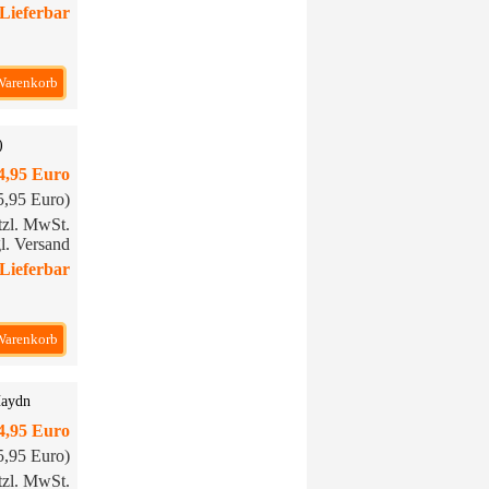
Lieferbar
Warenkorb
)
4,95 Euro
15,95 Euro)
etzl. MwSt.
l. Versand
Lieferbar
Warenkorb
Haydn
4,95 Euro
15,95 Euro)
etzl. MwSt.