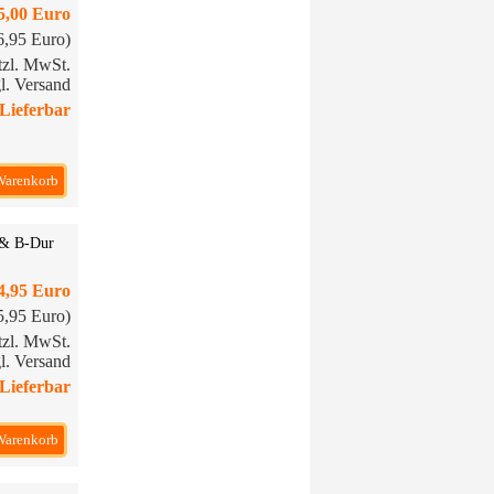
5,00 Euro
16,95 Euro)
etzl. MwSt.
l. Versand
Lieferbar
Warenkorb
4 & B-Dur
4,95 Euro
15,95 Euro)
etzl. MwSt.
l. Versand
Lieferbar
Warenkorb