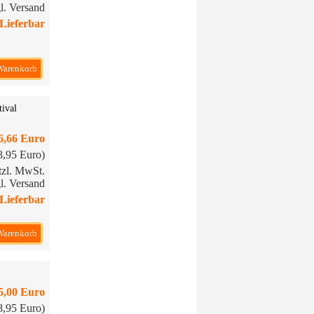
l. Versand
Lieferbar
Warenkorb
tival
6,66 Euro
18,95 Euro)
etzl. MwSt.
l. Versand
Lieferbar
Warenkorb
5,00 Euro
18,95 Euro)