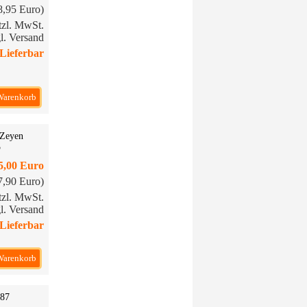
18,95 Euro)
etzl. MwSt.
l. Versand
Lieferbar
Warenkorb
 Zeyen
5
5,00 Euro
17,90 Euro)
etzl. MwSt.
l. Versand
Lieferbar
Warenkorb
 87