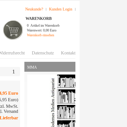
Neukunde?
Kunden Login
WARENKORB
0
Artikel im Warenkorb
Warenwert:
0,00 Euro
Warenkorb einsehen
Widerrufsrecht
Datenschutz
Kontakt
MMA
1
4,95 Euro
15,95 Euro)
etzl. MwSt.
l. Versand
Lieferbar