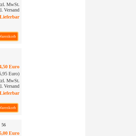
etzl. MwSt.
l. Versand
Lieferbar
Warenkorb
4,50 Euro
15,95 Euro)
etzl. MwSt.
l. Versand
Lieferbar
Warenkorb
. 56
5,00 Euro