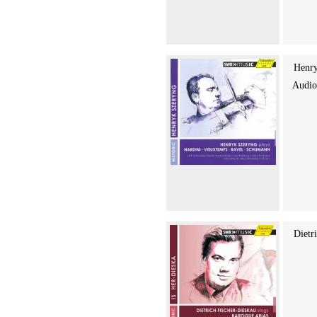
Henry
Audi
Dietr