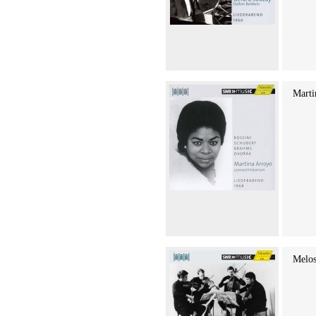
Marti
Melos