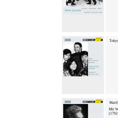
Tokyo
Maril
Mit W
(1792