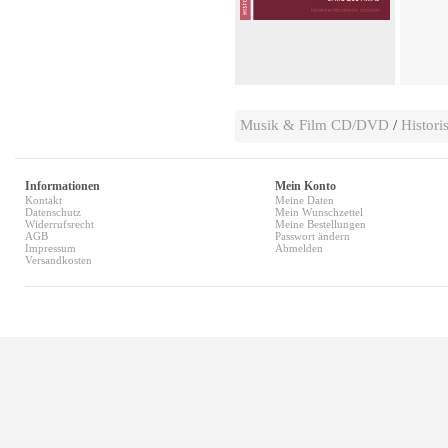
Musik & Film CD/DVD
/
Histor
Informationen
Mein Konto
Kontakt
Meine Daten
Datenschutz
Mein Wunschzettel
Widerrufsrecht
Meine Bestellungen
AGB
Passwort ändern
Impressum
Abmelden
Versandkosten