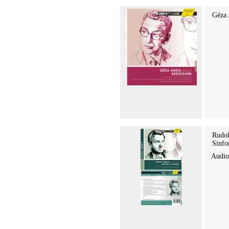
Géza 
Rudol
Sinfo
Audi