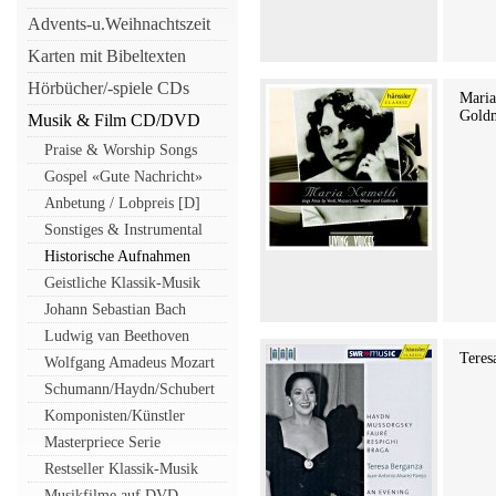
Advents-u.Weihnachtszeit
Karten mit Bibeltexten
Hörbücher/-spiele CDs
Maria
Goldm
Musik & Film CD/DVD
Praise & Worship Songs
Gospel «Gute Nachricht»
Anbetung / Lobpreis [D]
Sonstiges & Instrumental
Historische Aufnahmen
Geistliche Klassik-Musik
Johann Sebastian Bach
Ludwig van Beethoven
Teres
Wolfgang Amadeus Mozart
Schumann/Haydn/Schubert
Komponisten/Künstler
Masterpriece Serie
Restseller Klassik-Musik
Musikfilme auf DVD