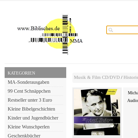
KATEGORIEN
Musik & Film CD/DVD
/
Histor
MA-Sonderausgaben
99 Cent Schnäppchen
Micha
Restseller unter 3 Euro
Audi
Kleine Bibelgeschichten
Kinder und Jugendbücher
Kleine Wunschperlen
Geschenkbücher