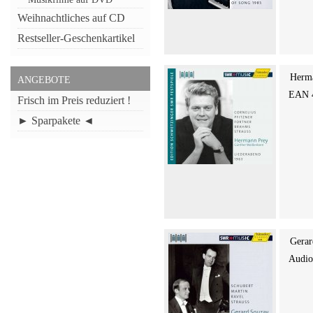
Weihnachtliches auf CD
Restseller-Geschenkartikel
Herma
ANGEBOTE
EAN 
Frisch im Preis reduziert !
► Sparpakete ◄
Gerar
Audi