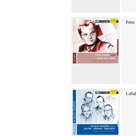
Peter
LaSal