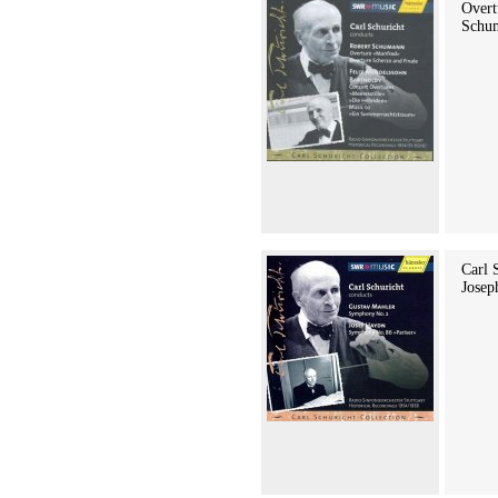
Overt
Schum
Carl 
Josep